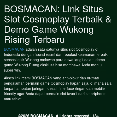
BOSMACAN: Link Situs
Slot Cosmoplay Terbaik &
Demo Game Wukong
Rising Terbaru
BOSMACAN
adalah satu-satunya situs slot Cosmoplay di
Indonesia dengan lisensi resmi dan reputasi keamanan terbaik
sensasi epik Wukong melawan para dewa langit dalam demo
game Wukong Rising eksklusif bisa membawa Anda menuju
super win.
Akses link resmi BOSMACAN yang anti-blokir dan nikmati
pengalaman bermain game Cosmoplay kapan saja, di mana saja,
tanpa hambatan jaringan. desain interface ringan dan mobile-
friendly agar Anda dapat bermain slot favorit dari smartphone
atau tablet.
©2026 BOSMACAN. All rights reserved | 18+