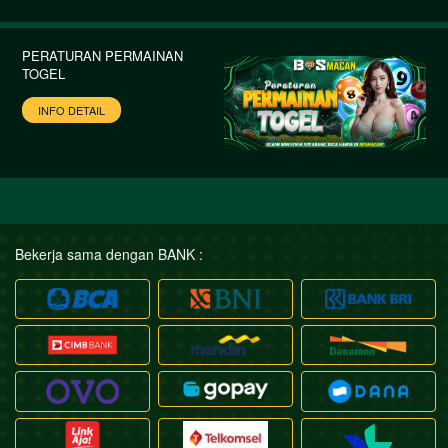
PERATURAN PERMAINAN
TOGEL
INFO DETAIL
Bekerja sama dengan BANK :