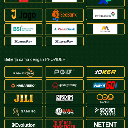
Bekerja sama dengan PROVIDER :